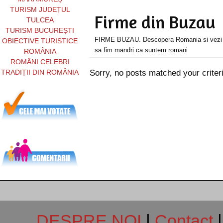
TURISM JUDEȚUL
Firme din Buzau
TULCEA
TURISM BUCUREȘTI
FIRME BUZAU. Descopera Romania si vezi ai
OBIECTIVE TURISTICE
sa fim mandri ca suntem romani
ROMÂNIA
ROMÂNI CELEBRI
TRADIȚII DIN ROMÂNIA
Sorry, no posts matched your criter
DESPRE NOI
|
Contact