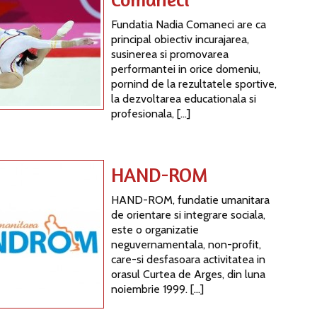
Fundatia Nadia Comaneci are ca
principal obiectiv incurajarea,
susinerea si promovarea
performantei in orice domeniu,
pornind de la rezultatele sportive,
la dezvoltarea educationala si
profesionala, […]
HAND-ROM
HAND-ROM, fundatie umanitara
de orientare si integrare sociala,
este o organizatie
neguvernamentala, non-profit,
care-si desfasoara activitatea in
orasul Curtea de Arges, din luna
noiembrie 1999. […]