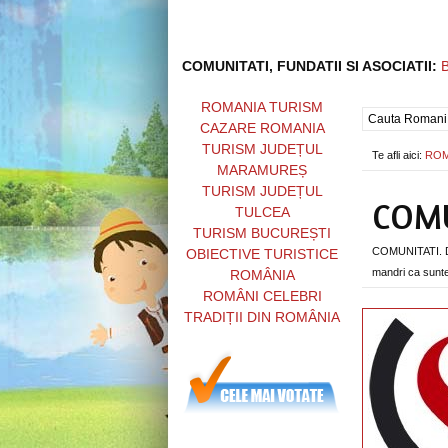
COMUNITATI, FUNDATII SI ASOCIATII:
ROMANIA TURISM
CAZARE ROMANIA
TURISM JUDEȚUL
Te afli aici:
ROM
MARAMUREȘ
TURISM JUDEȚUL
COMU
TULCEA
TURISM BUCUREȘTI
COMUNITATI. De
OBIECTIVE TURISTICE
mandri ca sunt
ROMÂNIA
ROMÂNI CELEBRI
TRADIȚII DIN ROMÂNIA