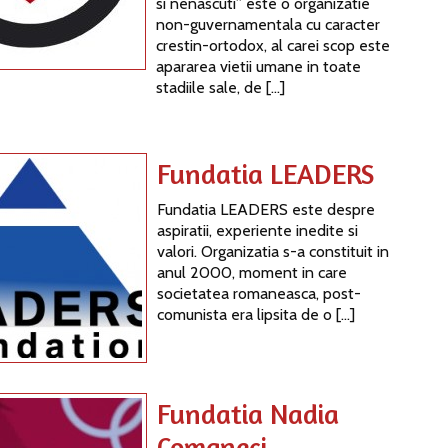
si nenascuti” este o organizatie
non-guvernamentala cu caracter
crestin-ortodox, al carei scop este
apararea vietii umane in toate
stadiile sale, de […]
Fundatia LEADERS
Fundatia LEADERS este despre
aspiratii, experiente inedite si
valori. Organizatia s-a constituit in
anul 2000, moment in care
societatea romaneasca, post-
comunista era lipsita de o […]
Fundatia Nadia
Comaneci