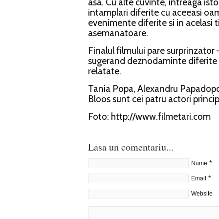
asa. Cu alte cuvinte, intreaga ist
intamplari diferite cu aceeasi oa
evenimente diferite si in acelasi 
asemanatoare.
Finalul filmului pare surprinzator 
sugerand deznodaminte diferite p
relatate.
Tania Popa, Alexandru Papadopol
Bloos sunt cei patru actori principa
Foto: http://www.filmetari.com
Lasa un comentariu...
*
Nume
*
Email
Website