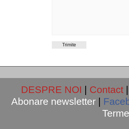
DESPRE NOI
|
Contact
Abonare newsletter
|
Face
Termen