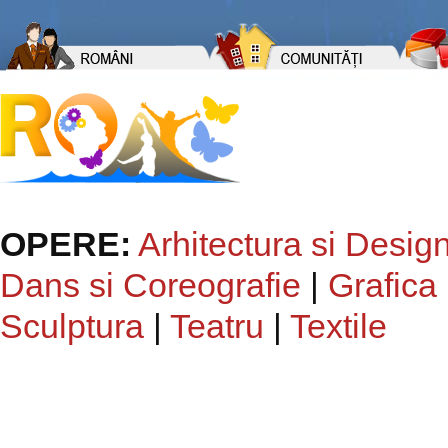
OPERE:
Arhitectura si Desig
Dans si Coreografie
|
Grafica
Sculptura
|
Teatru
|
Textile