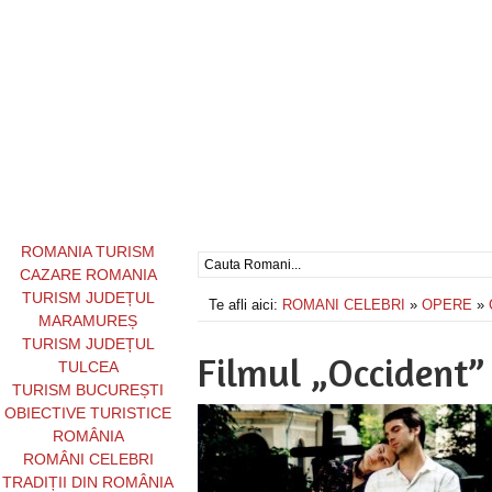
ROMANIA TURISM
CAZARE ROMANIA
TURISM JUDEȚUL
Te afli aici:
ROMANI CELEBRI
»
OPERE
»
MARAMUREȘ
TURISM JUDEȚUL
Filmul „Occident”
TULCEA
TURISM BUCUREȘTI
OBIECTIVE TURISTICE
ROMÂNIA
ROMÂNI CELEBRI
TRADIȚII DIN ROMÂNIA