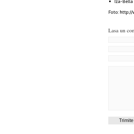
Iza-Bella
Foto: http:
Lasa un com