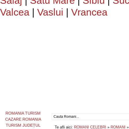
Salaj
|
Satu Mare
|
Sibiu
|
Suc
Valcea
|
Vaslui
|
Vrancea
ROMANIA TURISM
CAZARE ROMANIA
TURISM JUDEȚUL
Te afli aici:
ROMANI CELEBRI
»
ROMANI