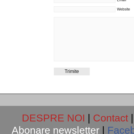
Website
DESPRE NOI
|
Contact
Abonare newsletter
|
Face