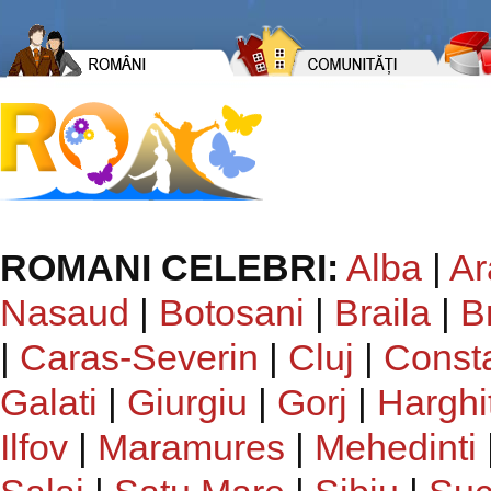
ROMANI CELEBRI:
Alba
|
Ar
Nasaud
|
Botosani
|
Braila
|
B
|
Caras-Severin
|
Cluj
|
Const
Galati
|
Giurgiu
|
Gorj
|
Harghi
Ilfov
|
Maramures
|
Mehedinti