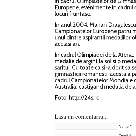
in cadrul Olimpiadelor de Gimnas
Europene, evenimente in cadrul c
locuri fruntase.
In anul 2004, Marian Dragulescu 
Campionatelor Europene patru med
unul dintre aspirantii medaliilor 
acelasi an.
In cadrul Olimpiadei de la Atena,
medalie de argint la sol si o meda
saritui. Cu toate ca si-a dorit sa 
gimnasticii romanesti, acesta a p
cadrul Campionatelor Mondiale d
Australia, castigand medalia de aur
Foto: http://24s.ro
Lasa un comentariu...
*
Nume
*
Email