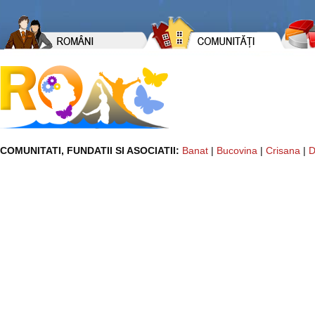
COMUNITATI, FUNDATII SI ASOCIATII:
Banat
|
Bucovina
|
Crisana
|
D