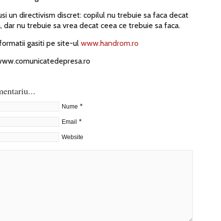
i un directivism discret: copilul nu trebuie sa faca decat
, dar nu trebuie sa vrea decat ceea ce trebuie sa faca.
ormatii gasiti pe site-ul
www.handrom.ro
 www.comunicatedepresa.ro
entariu...
*
Nume
*
Email
Website