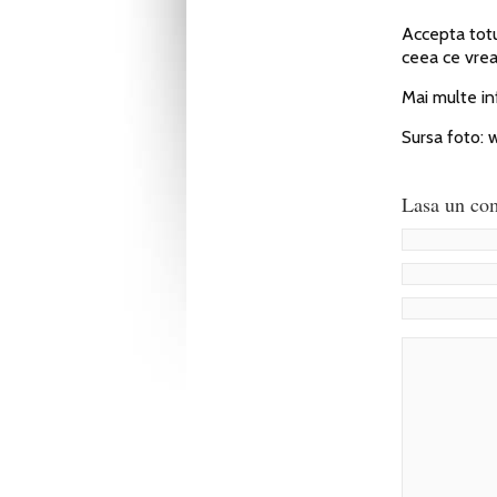
Accepta totus
ceea ce vrea
Mai multe inf
Sursa foto:
Lasa un com