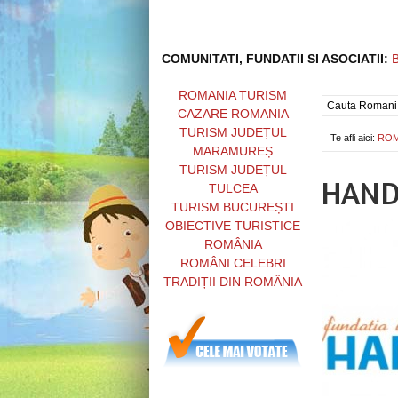
COMUNITATI, FUNDATII SI ASOCIATII:
ROMANIA TURISM
CAZARE ROMANIA
TURISM JUDEȚUL
Te afli aici:
ROM
MARAMUREȘ
TURISM JUDEȚUL
HAN
TULCEA
TURISM BUCUREȘTI
OBIECTIVE TURISTICE
ROMÂNIA
ROMÂNI CELEBRI
TRADIȚII DIN ROMÂNIA