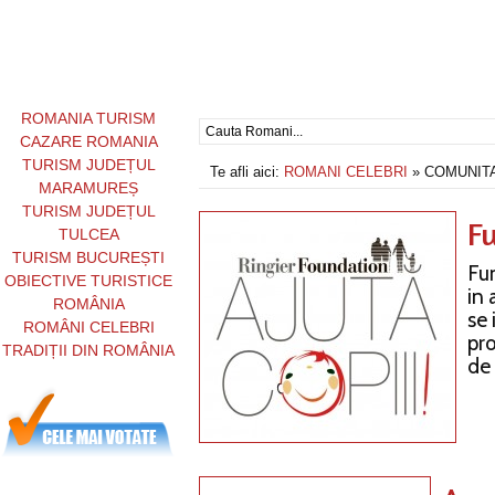
ROMANIA TURISM
CAZARE ROMANIA
TURISM JUDEȚUL
Te afli aici:
ROMANI CELEBRI
» COMUNITA
MARAMUREȘ
TURISM JUDEȚUL
Fu
TULCEA
TURISM BUCUREȘTI
Fun
OBIECTIVE TURISTICE
in 
ROMÂNIA
se 
ROMÂNI CELEBRI
pro
TRADIȚII DIN ROMÂNIA
de 