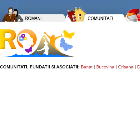
COMUNITATI, FUNDATII SI ASOCIATII:
Banat
|
Bucovina
|
Crisana
|
D